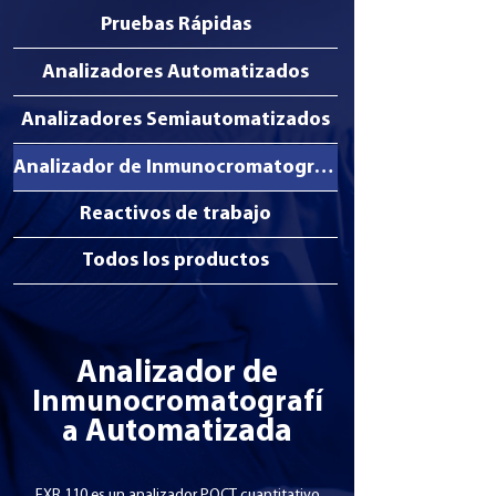
Pruebas Rápidas
Analizadores Automatizados
Analizadores Semiautomatizados
Analizador de Inmunocromatografía
Reactivos de trabajo
Todos los productos
Analizador de
Inmunocromatografí
Automatizada
a
EXR 110 es un analizador POCT cuantitativo