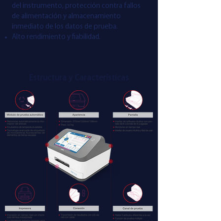
del instrumento, protección contra fallos
de alimentación y almacenamiento
inmediato de los datos de prueba.
Alto rendimiento y fiabilidad.
Estructura y Características