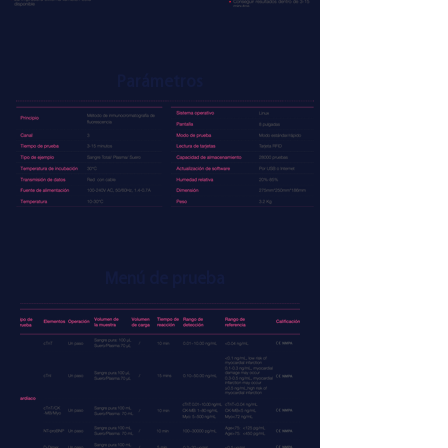
Parámetros
Menú de prueba