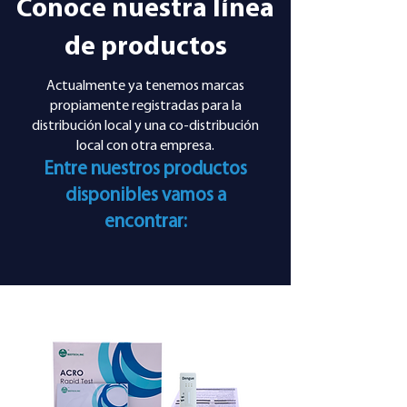
Conoce nuestra línea
de productos
Actualmente ya tenemos marcas
propiamente registradas para la
distribución local y una co-distribución
local con otra empresa.
Entre nuestros productos
disponibles vamos a
encontrar: