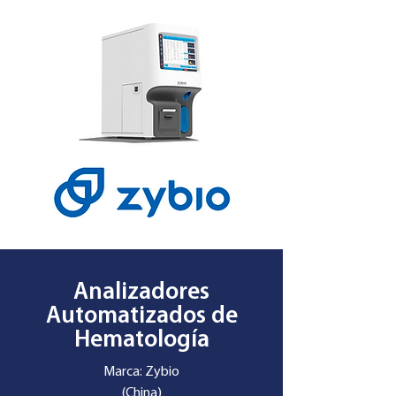
Analizadores
Automatizados de
Hematología
Marca: Zybio
(China)