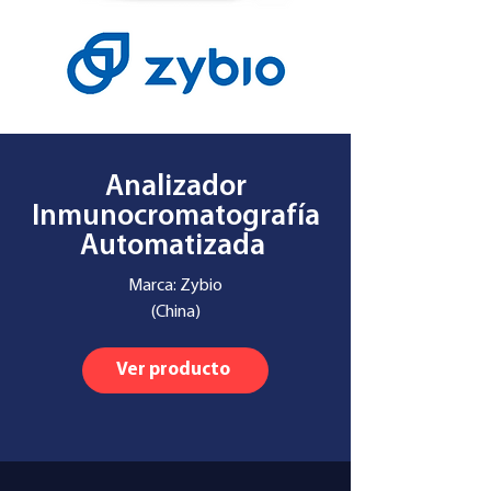
Analizador
Inmunocromatografía
Automatizada
Marca: Zybio
(China)
Ver producto