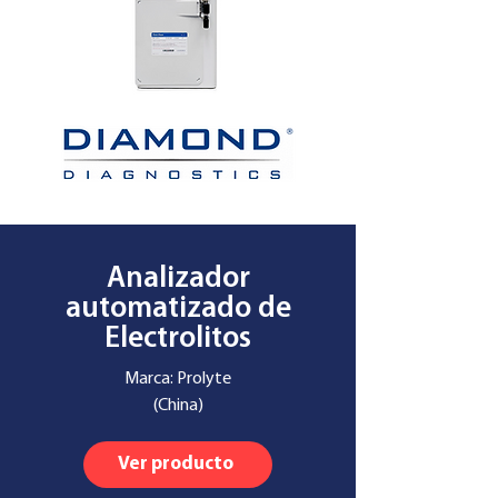
Analizador
automatizado de
Electrolitos
Marca: Prolyte
(China)
Ver producto