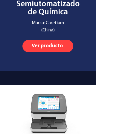
Semiutomatizado
de Química
Marca: Caretium
(China)
Ver producto