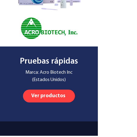
Pruebas rápidas
Marca: Acro Biotech Inc
(Estados Unidos)
Ver productos